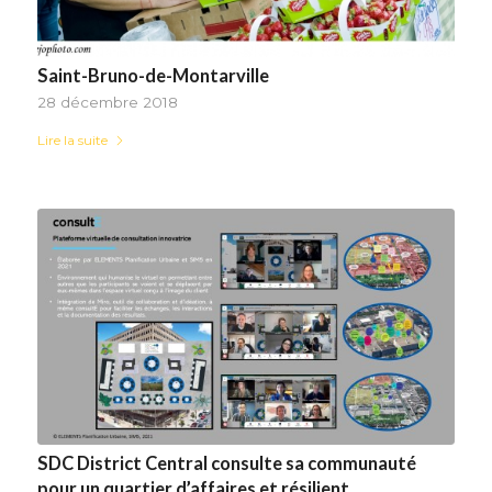
Saint-Bruno-de-Montarville
28 décembre 2018
Lire la suite
SDC District Central consulte sa communauté
pour un quartier d’affaires et résilient