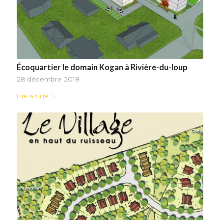
Écoquartier le domain Kogan à Rivière-du-loup
28 décembre 2018
Lire la suite