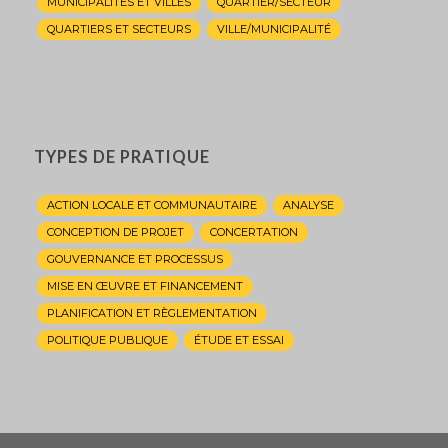
MUNICIPALITÉS ET VILLES
QUARTIER/SECTEUR
QUARTIERS ET SECTEURS
VILLE/MUNICIPALITÉ
TYPES DE PRATIQUE
ACTION LOCALE ET COMMUNAUTAIRE
ANALYSE
CONCEPTION DE PROJET
CONCERTATION
GOUVERNANCE ET PROCESSUS
MISE EN ŒUVRE ET FINANCEMENT
PLANIFICATION ET RÈGLEMENTATION
POLITIQUE PUBLIQUE
ÉTUDE ET ESSAI