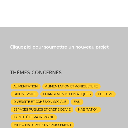
Cliquez ici pour soumettre un nouveau projet
THÈMES CONCERNÉS
ALIMENTATION
ALIMENTATION ET AGRICULTURE
BIODIVERSITÉ
CHANGEMENTS CLIMATIQUES
CULTURE
DIVERSITÉ ET COHÉSION SOCIALE
EAU
ESPACES PUBLICS ET CADRE DE VIE
HABITATION
IDENTITÉ ET PATRIMOINE
MILIEU NATUREL ET VERDISSEMENT