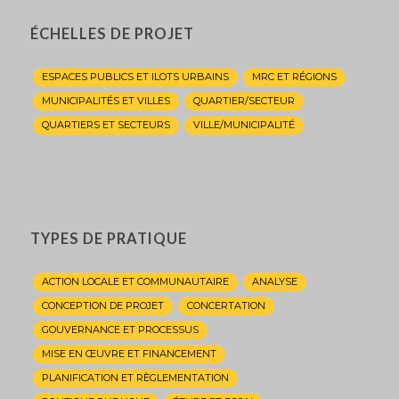
ÉCHELLES DE PROJET
ESPACES PUBLICS ET ILOTS URBAINS
MRC ET RÉGIONS
MUNICIPALITÉS ET VILLES
QUARTIER/SECTEUR
QUARTIERS ET SECTEURS
VILLE/MUNICIPALITÉ
TYPES DE PRATIQUE
ACTION LOCALE ET COMMUNAUTAIRE
ANALYSE
CONCEPTION DE PROJET
CONCERTATION
GOUVERNANCE ET PROCESSUS
MISE EN ŒUVRE ET FINANCEMENT
PLANIFICATION ET RÈGLEMENTATION