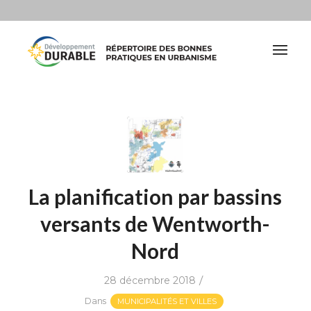
La planification par bassins
versants de Wentworth-
Nord
/
28 décembre 2018
Dans
MUNICIPALITÉS ET VILLES