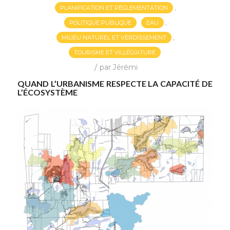
,
PLANIFICATION ET RÈGLEMENTATION
,
POLITIQUE PUBLIQUE
EAU
,
MILIEU NATUREL ET VERDISSEMENT
TOURISME ET VILLÉGIATURE
/
par
Jérémi
QUAND L’URBANISME RESPECTE LA CAPACITÉ DE
L’ÉCOSYSTÈME