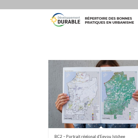
BC2 – Portrait régional d’Eeyou Istchee