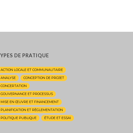
YPES DE PRATIQUE
ACTION LOCALE ET COMMUNAUTAIRE
ANALYSE
CONCEPTION DE PROJET
CONCERTATION
GOUVERNANCE ET PROCESSUS
MISE EN ŒUVRE ET FINANCEMENT
PLANIFICATION ET RÈGLEMENTATION
POLITIQUE PUBLIQUE
ÉTUDE ET ESSAI