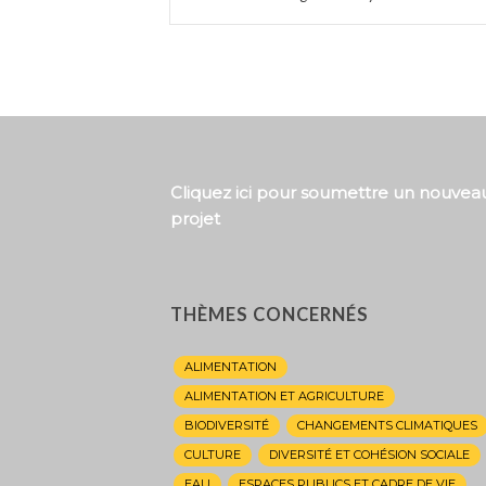
Cliquez ici pour soumettre un nouvea
projet
THÈMES CONCERNÉS
ALIMENTATION
ALIMENTATION ET AGRICULTURE
BIODIVERSITÉ
CHANGEMENTS CLIMATIQUES
CULTURE
DIVERSITÉ ET COHÉSION SOCIALE
EAU
ESPACES PUBLICS ET CADRE DE VIE