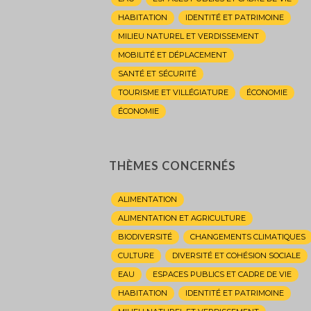
HABITATION
IDENTITÉ ET PATRIMOINE
MILIEU NATUREL ET VERDISSEMENT
MOBILITÉ ET DÉPLACEMENT
SANTÉ ET SÉCURITÉ
TOURISME ET VILLÉGIATURE
ÉCONOMIE
ÉCONOMIE
THÈMES CONCERNÉS
ALIMENTATION
ALIMENTATION ET AGRICULTURE
BIODIVERSITÉ
CHANGEMENTS CLIMATIQUES
CULTURE
DIVERSITÉ ET COHÉSION SOCIALE
EAU
ESPACES PUBLICS ET CADRE DE VIE
HABITATION
IDENTITÉ ET PATRIMOINE