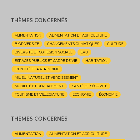
THÈMES CONCERNÉS
ALIMENTATION
ALIMENTATION ET AGRICULTURE
BIODIVERSITÉ
CHANGEMENTS CLIMATIQUES
CULTURE
DIVERSITÉ ET COHÉSION SOCIALE
EAU
ESPACES PUBLICS ET CADRE DE VIE
HABITATION
IDENTITÉ ET PATRIMOINE
MILIEU NATUREL ET VERDISSEMENT
MOBILITÉ ET DÉPLACEMENT
SANTÉ ET SÉCURITÉ
TOURISME ET VILLÉGIATURE
ÉCONOMIE
ÉCONOMIE
THÈMES CONCERNÉS
ALIMENTATION
ALIMENTATION ET AGRICULTURE