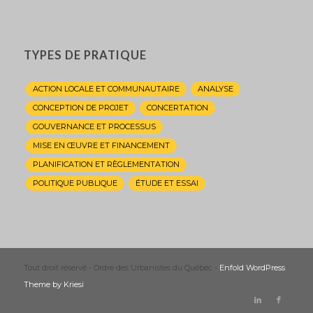
TYPES DE PRATIQUE
ACTION LOCALE ET COMMUNAUTAIRE
ANALYSE
CONCEPTION DE PROJET
CONCERTATION
GOUVERNANCE ET PROCESSUS
MISE EN ŒUVRE ET FINANCEMENT
PLANIFICATION ET RÈGLEMENTATION
POLITIQUE PUBLIQUE
ÉTUDE ET ESSAI
Tout droit réservé - Ordre des Urbanistes du Québec -
Enfold WordPress
Theme by Kriesi