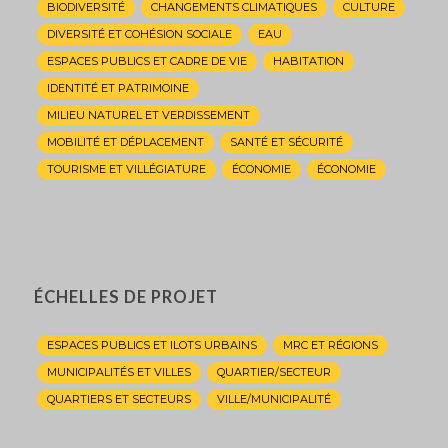
BIODIVERSITÉ
CHANGEMENTS CLIMATIQUES
CULTURE
DIVERSITÉ ET COHÉSION SOCIALE
EAU
ESPACES PUBLICS ET CADRE DE VIE
HABITATION
IDENTITÉ ET PATRIMOINE
MILIEU NATUREL ET VERDISSEMENT
MOBILITÉ ET DÉPLACEMENT
SANTÉ ET SÉCURITÉ
TOURISME ET VILLÉGIATURE
ÉCONOMIE
ÉCONOMIE
ÉCHELLES DE PROJET
ESPACES PUBLICS ET ILOTS URBAINS
MRC ET RÉGIONS
MUNICIPALITÉS ET VILLES
QUARTIER/SECTEUR
QUARTIERS ET SECTEURS
VILLE/MUNICIPALITÉ