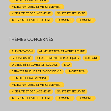
IDENTITÉ ET PATRIMOINE
MILIEU NATUREL ET VERDISSEMENT
MOBILITÉ ET DÉPLACEMENT
SANTÉ ET SÉCURITÉ
TOURISME ET VILLÉGIATURE
ÉCONOMIE
ÉCONOMIE
THÈMES CONCERNÉS
ALIMENTATION
ALIMENTATION ET AGRICULTURE
BIODIVERSITÉ
CHANGEMENTS CLIMATIQUES
CULTURE
DIVERSITÉ ET COHÉSION SOCIALE
EAU
ESPACES PUBLICS ET CADRE DE VIE
HABITATION
IDENTITÉ ET PATRIMOINE
MILIEU NATUREL ET VERDISSEMENT
MOBILITÉ ET DÉPLACEMENT
SANTÉ ET SÉCURITÉ
TOURISME ET VILLÉGIATURE
ÉCONOMIE
ÉCONOMIE