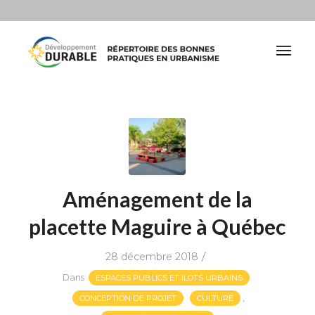
Aménagement de la
placette Maguire à Québec
/
28 décembre 2018
Dans
ESPACES PUBLICS ET ILOTS URBAINS
,
CONCEPTION DE PROJET
CULTURE