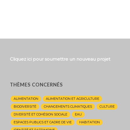
Cliquez ici pour soumettre un nouveau projet
THÈMES CONCERNÉS
ALIMENTATION
ALIMENTATION ET AGRICULTURE
BIODIVERSITÉ
CHANGEMENTS CLIMATIQUES
CULTURE
DIVERSITÉ ET COHÉSION SOCIALE
EAU
ESPACES PUBLICS ET CADRE DE VIE
HABITATION