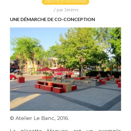
IDENTITÉ ET PATRIMOINE
/
par
Jérémi
UNE DÉMARCHE DE CO-CONCEPTION
© Atelier Le Banc, 2016.
La placette Maguire est un exemple