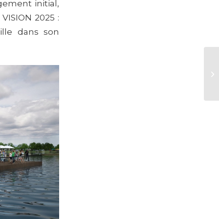
ement initial,
t VISION 2025 :
Ville dans son