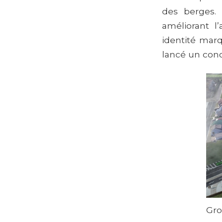
des berges. 
améliorant l’
identité marq
lancé un conc
Gr