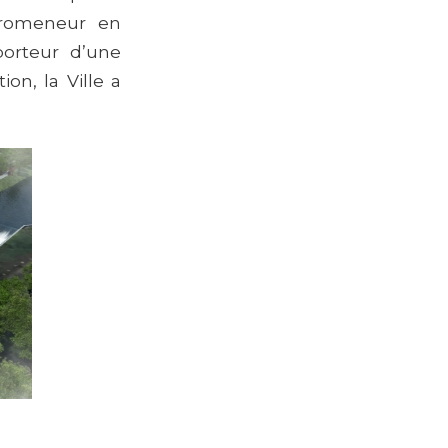
 promeneur en
 porteur d’une
on, la Ville a