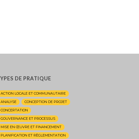
YPES DE PRATIQUE
ACTION LOCALE ET COMMUNAUTAIRE
ANALYSE
CONCEPTION DE PROJET
CONCERTATION
GOUVERNANCE ET PROCESSUS
MISE EN ŒUVRE ET FINANCEMENT
PLANIFICATION ET RÈGLEMENTATION