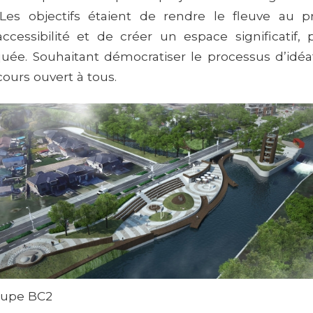
Les objectifs étaient de rendre le fleuve au
accessibilité et de créer un espace significatif,
uée. Souhaitant démocratiser le processus d’idéati
ours ouvert à tous.
oupe BC2