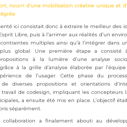
rt, nourri d’une mobilisation créative unique et 
tégrée
enté ici consistait donc à extraire le meilleur des 
sprit Libre, puis à l’arrimer aux réalités d’un env
 contraintes multiples ainsi qu’à l’intégrer dans 
n plus global. Une première étape a consisté 
 propositions à la lumière d’une analyse soci
 grâce à la grille d’analyse élaborée par l’équip
xpérience de l’usager. Cette phase du proces
de diverses propositions et orientations d’int
travail de codesign, impliquant les concepteurs l
ipales, a ensuite été mis en place. L’objectif éta
pris séparément.
n collaboration a finalement abouti au dével