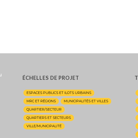
u
ÉCHELLES DE PROJET
T
ESPACES PUBLICS ET ILOTS URBAINS
MRC ET RÉGIONS
MUNICIPALITÉS ET VILLES
QUARTIER/SECTEUR
QUARTIERS ET SECTEURS
VILLE/MUNICIPALITÉ