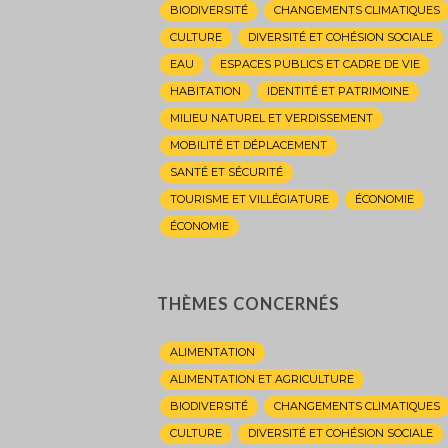
BIODIVERSITÉ
CHANGEMENTS CLIMATIQUES
CULTURE
DIVERSITÉ ET COHÉSION SOCIALE
EAU
ESPACES PUBLICS ET CADRE DE VIE
HABITATION
IDENTITÉ ET PATRIMOINE
MILIEU NATUREL ET VERDISSEMENT
MOBILITÉ ET DÉPLACEMENT
SANTÉ ET SÉCURITÉ
TOURISME ET VILLÉGIATURE
ÉCONOMIE
ÉCONOMIE
THÈMES CONCERNÉS
ALIMENTATION
ALIMENTATION ET AGRICULTURE
BIODIVERSITÉ
CHANGEMENTS CLIMATIQUES
CULTURE
DIVERSITÉ ET COHÉSION SOCIALE