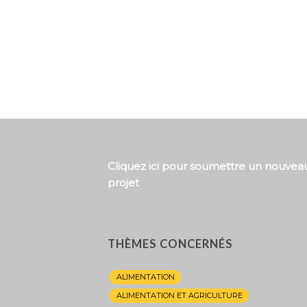
Cliquez ici pour soumettre un nouvea
projet
THÈMES CONCERNÉS
ALIMENTATION
ALIMENTATION ET AGRICULTURE