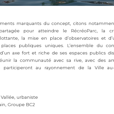
éments marquants du concept, citons notamment 
partagée pour atteindre le RécréoParc, la cr
ottante, la mise en place d’observatoires et d
t places publiques uniques. L’ensemble du co
’un axe fort et riche de ses espaces publics dist
 réunir la communauté avec sa rive, avec des 
i participeront au rayonnement de la Ville a
Vallée, urbaniste
ain, Groupe BC2