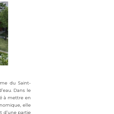
time du Saint-
d’eau. Dans le
hé à mettre en
onomique, elle
 d’une partie