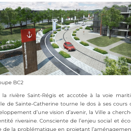
oupe BC2
 la rivière Saint-Régis et accotée à la voie mari
ille de Sainte-Catherine tourne le dos à ses cours 
loppement d’une vision d’avenir, la Ville a cherc
entité riveraine. Consciente de l’enjeu social et éc
e de la problématique en projetant l’aménagement