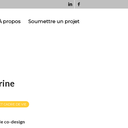
À propos
Soumettre un projet
rine
ET CADRE DE VIE
 de co-design