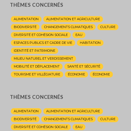
THÈMES CONCERNÉS
ALIMENTATION
ALIMENTATION ET AGRICULTURE
BIODIVERSITÉ
CHANGEMENTS CLIMATIQUES
CULTURE
DIVERSITÉ ET COHÉSION SOCIALE
EAU
ESPACES PUBLICS ET CADRE DE VIE
HABITATION
IDENTITÉ ET PATRIMOINE
MILIEU NATUREL ET VERDISSEMENT
MOBILITÉ ET DÉPLACEMENT
SANTÉ ET SÉCURITÉ
TOURISME ET VILLÉGIATURE
ÉCONOMIE
ÉCONOMIE
THÈMES CONCERNÉS
ALIMENTATION
ALIMENTATION ET AGRICULTURE
BIODIVERSITÉ
CHANGEMENTS CLIMATIQUES
CULTURE
DIVERSITÉ ET COHÉSION SOCIALE
EAU