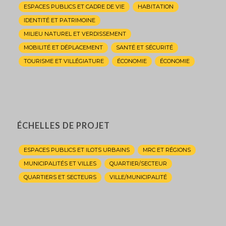
ESPACES PUBLICS ET CADRE DE VIE
HABITATION
IDENTITÉ ET PATRIMOINE
MILIEU NATUREL ET VERDISSEMENT
MOBILITÉ ET DÉPLACEMENT
SANTÉ ET SÉCURITÉ
TOURISME ET VILLÉGIATURE
ÉCONOMIE
ÉCONOMIE
ÉCHELLES DE PROJET
ESPACES PUBLICS ET ILOTS URBAINS
MRC ET RÉGIONS
MUNICIPALITÉS ET VILLES
QUARTIER/SECTEUR
QUARTIERS ET SECTEURS
VILLE/MUNICIPALITÉ