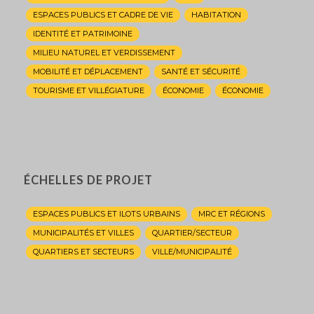
ESPACES PUBLICS ET CADRE DE VIE
HABITATION
IDENTITÉ ET PATRIMOINE
MILIEU NATUREL ET VERDISSEMENT
MOBILITÉ ET DÉPLACEMENT
SANTÉ ET SÉCURITÉ
TOURISME ET VILLÉGIATURE
ÉCONOMIE
ÉCONOMIE
ÉCHELLES DE PROJET
ESPACES PUBLICS ET ILOTS URBAINS
MRC ET RÉGIONS
MUNICIPALITÉS ET VILLES
QUARTIER/SECTEUR
QUARTIERS ET SECTEURS
VILLE/MUNICIPALITÉ