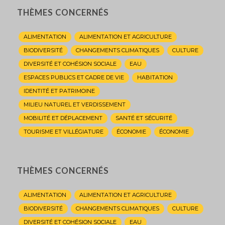
THÈMES CONCERNÉS
ALIMENTATION
ALIMENTATION ET AGRICULTURE
BIODIVERSITÉ
CHANGEMENTS CLIMATIQUES
CULTURE
DIVERSITÉ ET COHÉSION SOCIALE
EAU
ESPACES PUBLICS ET CADRE DE VIE
HABITATION
IDENTITÉ ET PATRIMOINE
MILIEU NATUREL ET VERDISSEMENT
MOBILITÉ ET DÉPLACEMENT
SANTÉ ET SÉCURITÉ
TOURISME ET VILLÉGIATURE
ÉCONOMIE
ÉCONOMIE
THÈMES CONCERNÉS
ALIMENTATION
ALIMENTATION ET AGRICULTURE
BIODIVERSITÉ
CHANGEMENTS CLIMATIQUES
CULTURE
DIVERSITÉ ET COHÉSION SOCIALE
EAU