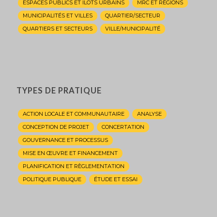
ESPACES PUBLICS ET ILOTS URBAINS
MRC ET RÉGIONS
MUNICIPALITÉS ET VILLES
QUARTIER/SECTEUR
QUARTIERS ET SECTEURS
VILLE/MUNICIPALITÉ
TYPES DE PRATIQUE
ACTION LOCALE ET COMMUNAUTAIRE
ANALYSE
CONCEPTION DE PROJET
CONCERTATION
GOUVERNANCE ET PROCESSUS
MISE EN ŒUVRE ET FINANCEMENT
PLANIFICATION ET RÈGLEMENTATION
POLITIQUE PUBLIQUE
ÉTUDE ET ESSAI