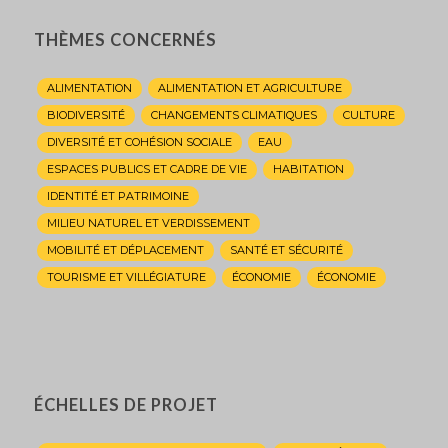
THÈMES CONCERNÉS
ALIMENTATION
ALIMENTATION ET AGRICULTURE
BIODIVERSITÉ
CHANGEMENTS CLIMATIQUES
CULTURE
DIVERSITÉ ET COHÉSION SOCIALE
EAU
ESPACES PUBLICS ET CADRE DE VIE
HABITATION
IDENTITÉ ET PATRIMOINE
MILIEU NATUREL ET VERDISSEMENT
MOBILITÉ ET DÉPLACEMENT
SANTÉ ET SÉCURITÉ
TOURISME ET VILLÉGIATURE
ÉCONOMIE
ÉCONOMIE
ÉCHELLES DE PROJET