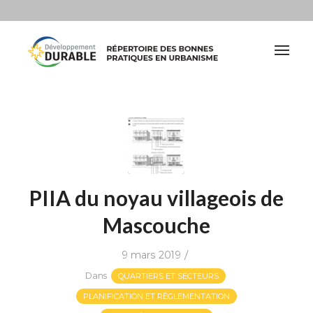
PIIA du noyau villageois de
Mascouche
/
9 mars 2019
Dans
QUARTIERS ET SECTEURS
PLANIFICATION ET RÈGLEMENTATION