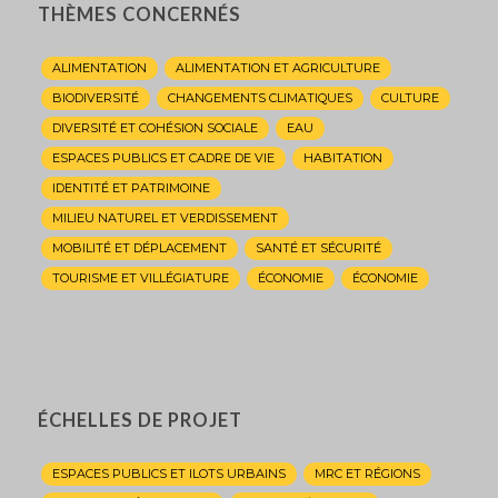
THÈMES CONCERNÉS
ALIMENTATION
ALIMENTATION ET AGRICULTURE
BIODIVERSITÉ
CHANGEMENTS CLIMATIQUES
CULTURE
DIVERSITÉ ET COHÉSION SOCIALE
EAU
ESPACES PUBLICS ET CADRE DE VIE
HABITATION
IDENTITÉ ET PATRIMOINE
MILIEU NATUREL ET VERDISSEMENT
MOBILITÉ ET DÉPLACEMENT
SANTÉ ET SÉCURITÉ
TOURISME ET VILLÉGIATURE
ÉCONOMIE
ÉCONOMIE
ÉCHELLES DE PROJET
ESPACES PUBLICS ET ILOTS URBAINS
MRC ET RÉGIONS