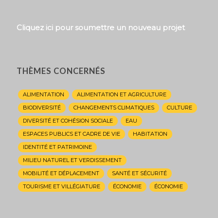
Cliquez ici pour soumettre un nouveau projet
THÈMES CONCERNÉS
ALIMENTATION
ALIMENTATION ET AGRICULTURE
BIODIVERSITÉ
CHANGEMENTS CLIMATIQUES
CULTURE
DIVERSITÉ ET COHÉSION SOCIALE
EAU
ESPACES PUBLICS ET CADRE DE VIE
HABITATION
IDENTITÉ ET PATRIMOINE
MILIEU NATUREL ET VERDISSEMENT
MOBILITÉ ET DÉPLACEMENT
SANTÉ ET SÉCURITÉ
TOURISME ET VILLÉGIATURE
ÉCONOMIE
ÉCONOMIE