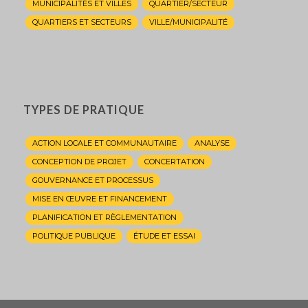
MUNICIPALITÉS ET VILLES
QUARTIER/SECTEUR
QUARTIERS ET SECTEURS
VILLE/MUNICIPALITÉ
TYPES DE PRATIQUE
ACTION LOCALE ET COMMUNAUTAIRE
ANALYSE
CONCEPTION DE PROJET
CONCERTATION
GOUVERNANCE ET PROCESSUS
MISE EN ŒUVRE ET FINANCEMENT
PLANIFICATION ET RÈGLEMENTATION
POLITIQUE PUBLIQUE
ÉTUDE ET ESSAI